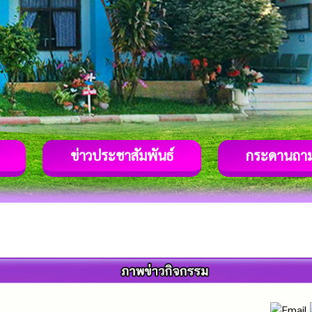
ข่าวประชาสัมพันธ์
กระดานถา