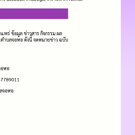
ร่ ข้อมูล ข่าวสาร กิจกรรม ผล
ตำบลจอหอ ดังนี้ จดหมายข่าว ฉบับ
จอหอ
5-7789011
บลจอหอ