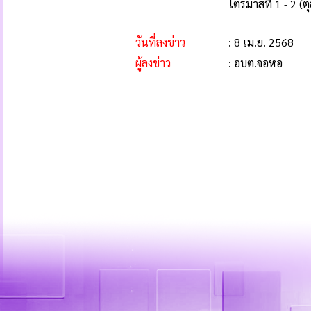
ไตรมาสที่ 1 - 2 (
วันที่ลงข่าว
: 8 เม.ย. 2568
ผู้ลงข่าว
: อบต.จอหอ